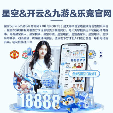
落地项目
首页
落地项目