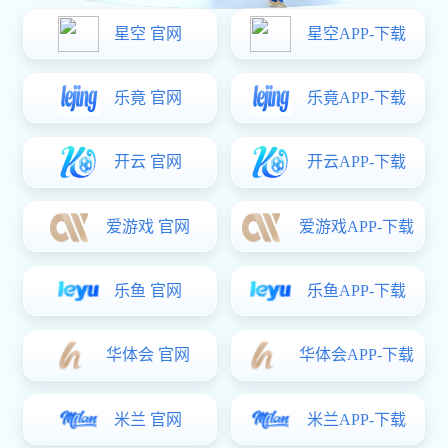
陈强篮球生涯回顾与展望对话分
享运动精神与成长故事MBA
2026-05-20
本文通过对和平精英的开发者陈强进行深度专
访，探讨了该游戏自推出以来的发展历程、市
场反响以及未来展望。在访谈中，陈强详细讲
述了和平精英从概念到发布的艰辛过程，如何
在激烈的市场竞争中脱颖而出，以及团队在不
断调整和优化游戏体验方面所做出的努力。同
时，他也分享了对未来发展的思考，包括新玩
法、新模式的探索，以及如何应对用户需求变